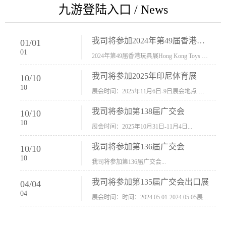
九游登陆入口 / News
我司将参加2024年第49届香港玩具展Hong Kong Toys & Games Fair 欢迎新···
01
/
01
01
2024年第49届香港玩具展Hong Kong Toys & Games Fair摊位号：5con-005展会时间：2024年1月8日-1月11日展会地址：香港会议展览中心...
我司将参加2025年印尼体育展
10
/
10
10
展会时间：2025年11月6日-9日展会地点 ：印尼会展中心...
我司将参加第138届广交会
10
/
10
10
展会时间：2025年10月31日-11月4日...
我司将参加第136届广交会
10
/
10
10
我司将参加第136届广交会...
我司将参加第135届广交会出口展
04
/
04
04
展会时间：时间：2024.05.01-2024.05.05展会地址：中国进出口商品交易会展馆福建康莱宝公司展位号12.1G37-38、H11-12，浙江康莱宝展位号17.1B23-24、C19-20...