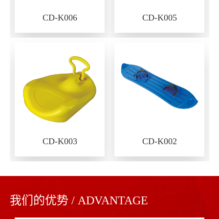
CD-K006
CD-K005
CD-K003
CD-K002
我们的优势 / ADVANTAGE