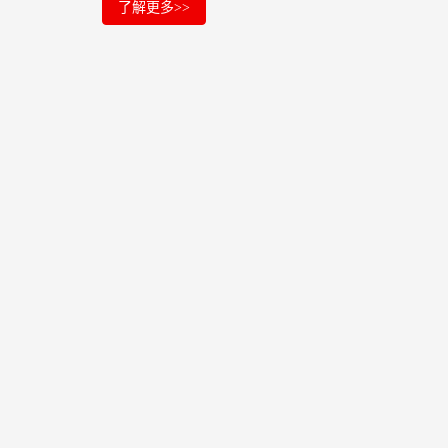
了解更多>>