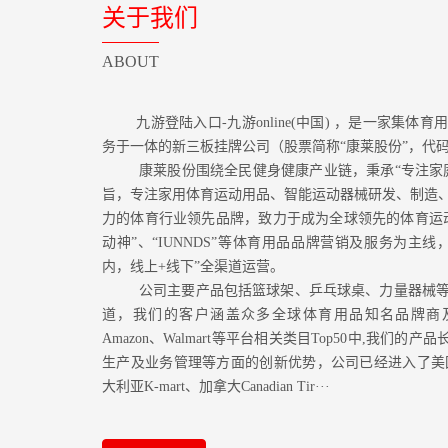
关于我们
ABOUT
九游登陆入口-九游online(中国) ，是一家集
务于一体的新三板挂牌公司（股票简称“康莱股份”，代码为8
康莱股份围绕全民健身健康产业链，秉承“专注家
旨，专注家用体育运动用品、智能运动器械研发、制造
力的体育行业领先品牌，致力于成为全球领先的体育运
动神”、“IUNNDS”等体育用品品牌营销及服务为主线
内，线上+线下”全渠道运营。
公司主要产品包括篮球架、乒乓球桌、力量器械
道，我们的客户涵盖众多全球体育用品知名品牌商及
Amazon
、Walmart等
平台相关类目Top50中,我们的产
生产及业务管理等方面的创新优势，公司已经进入了美国Acad
大利亚K-mart、加拿大Canadian Tir···