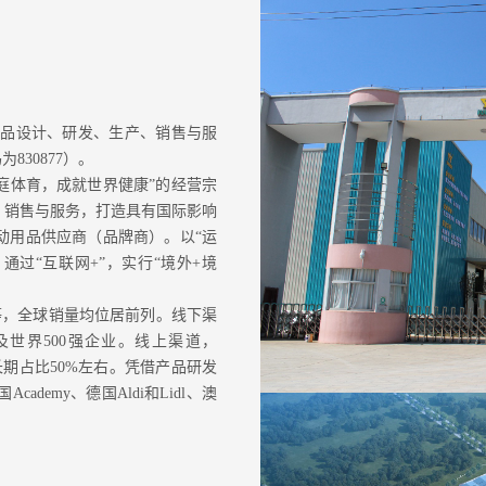
体育用品设计、研发、生产、销售与服
30877）。
庭体育，成就世界健康”的经营宗
、销售与服务，打造具有国际影响
动用品供应商（品牌商）。以“运
，通过“互联网+”，实行“境外+境
等，全球销量均位居前列。
线下渠
世界500强企业。
线上渠道，
品长期占比50%左右。凭借产品研发
emy、德国Aldi和Lidl、澳