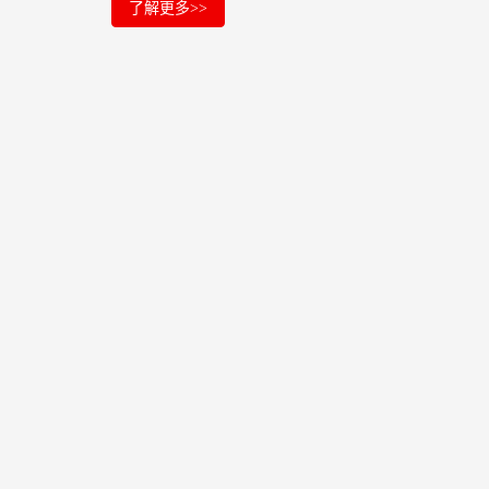
了解更多>>