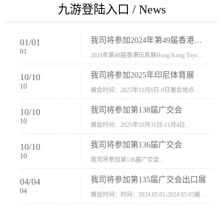
九游登陆入口 / News
我司将参加2024年第49届香港玩具展Hong Kong Toys & Games Fair 欢迎新···
01
/
01
01
2024年第49届香港玩具展Hong Kong Toys & Games Fair摊位号：5con-005展会时间：2024年1月8日-1月11日展会地址：香港会议展览中心...
我司将参加2025年印尼体育展
10
/
10
10
展会时间：2025年11月6日-9日展会地点 ：印尼会展中心...
我司将参加第138届广交会
10
/
10
10
展会时间：2025年10月31日-11月4日...
我司将参加第136届广交会
10
/
10
10
我司将参加第136届广交会...
我司将参加第135届广交会出口展
04
/
04
04
展会时间：时间：2024.05.01-2024.05.05展会地址：中国进出口商品交易会展馆福建康莱宝公司展位号12.1G37-38、H11-12，浙江康莱宝展位号17.1B23-24、C19-20...