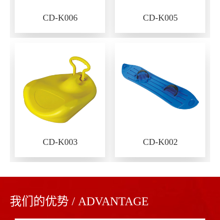
CD-K006
CD-K005
CD-K003
CD-K002
我们的优势 / ADVANTAGE