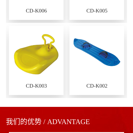
CD-K006
CD-K005
CD-K003
CD-K002
我们的优势 / ADVANTAGE