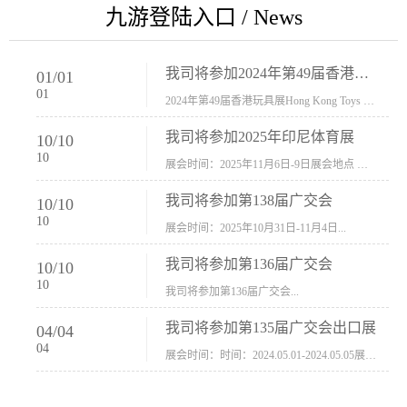
九游登陆入口 / News
我司将参加2024年第49届香港玩具展Hong Kong Toys & Games Fair 欢迎新···
01
/
01
01
2024年第49届香港玩具展Hong Kong Toys & Games Fair摊位号：5con-005展会时间：2024年1月8日-1月11日展会地址：香港会议展览中心...
我司将参加2025年印尼体育展
10
/
10
10
展会时间：2025年11月6日-9日展会地点 ：印尼会展中心...
我司将参加第138届广交会
10
/
10
10
展会时间：2025年10月31日-11月4日...
我司将参加第136届广交会
10
/
10
10
我司将参加第136届广交会...
我司将参加第135届广交会出口展
04
/
04
04
展会时间：时间：2024.05.01-2024.05.05展会地址：中国进出口商品交易会展馆福建康莱宝公司展位号12.1G37-38、H11-12，浙江康莱宝展位号17.1B23-24、C19-20...