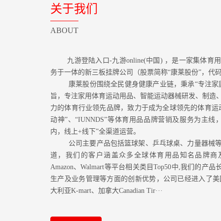
关于我们
ABOUT
九游登陆入口-九游online(中国) ，是一家集
务于一体的新三板挂牌公司（股票简称“康莱股份”，代码为8
康莱股份围绕全民健身健康产业链，秉承“专注家
旨，专注家用体育运动用品、智能运动器械研发、制造
力的体育行业领先品牌，致力于成为全球领先的体育运
动神”、“IUNNDS”等体育用品品牌营销及服务为主线
内，线上+线下”全渠道运营。
公司主要产品包括篮球架、乒乓球桌、力量器械
道，我们的客户涵盖众多全球体育用品知名品牌商及
Amazon
、Walmart等
平台相关类目Top50中,我们的产
生产及业务管理等方面的创新优势，公司已经进入了美国Acad
大利亚K-mart、加拿大Canadian Tir···