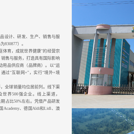
体育用品设计、研发、生产、销售与服
30877）。
庭体育，成就世界健康”的经营宗
、销售与服务，打造具有国际影响
动用品供应商（品牌商）。以“运
，通过“互联网+”，实行“境外+境
等，全球销量均位居前列。
线下渠
世界500强企业。
线上渠道，
品长期占比50%左右。凭借产品研发
emy、德国Aldi和Lidl、澳