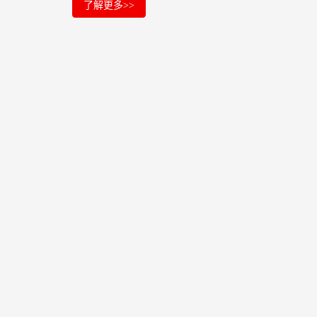
了解更多>>